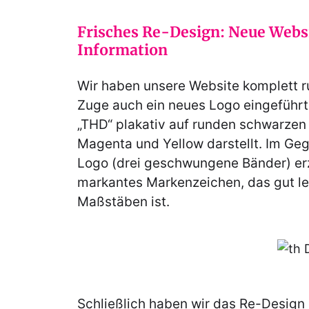
Frisches Re-Design:
Neue Websi
Information
Wir haben unsere Website komplett r
Zuge auch ein neues Logo eingeführt
„THD“ plakativ auf runden schwarzen
Magenta und Yellow darstellt. Im Ge
Logo (drei geschwungene Bänder) erz
markantes Markenzeichen, das gut le
Maßstäben ist.
Schließlich haben wir das Re-Design