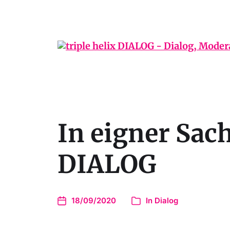
In eigner Sach
DIALOG
18/09/2020
In
Dialog