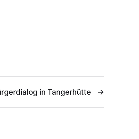
rgerdialog in Tangerhütte
→