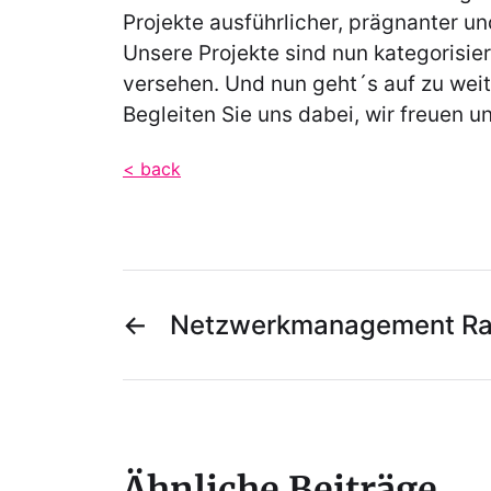
Projekte ausführlicher, prägnanter un
Unsere Projekte sind nun kategorisie
versehen. Und nun geht´s auf zu wei
Begleiten Sie uns dabei, wir freuen un
< back
←
Netzwerkmanagement Rail
Ähnliche Beiträge