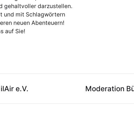
d gehaltvoller darzustellen.
rt und mit Schlagwörtern
teren neuen Abenteuern!
s auf Sie!
Air e.V.
Moderation Bü