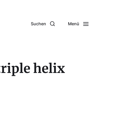
Suchen
Menü
riple helix