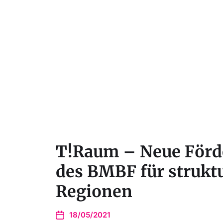
T!Raum – Neue Förde
des BMBF für struk
Regionen
18/05/2021