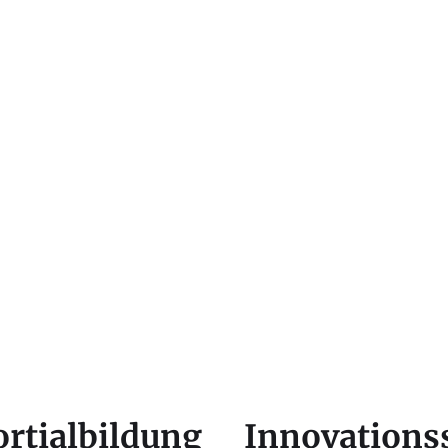
rtialbildung
Innovationss