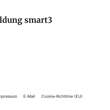
ildung smart3
mpressum
E-Mail
Cookie-Richtlinie (EU)