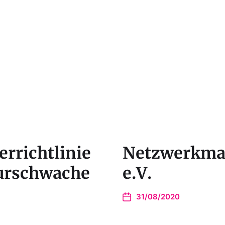
rrichtlinie
Netzwerkma
turschwache
e.V.
31/08/2020