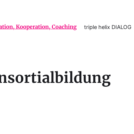
triple helix DIALOG
nsortialbildung