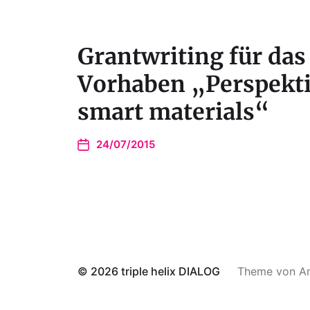
Grantwriting für das
Vorhaben „Perspekt
smart materials“
24/07/2015
© 2026
triple helix DIALOG
Theme von
A