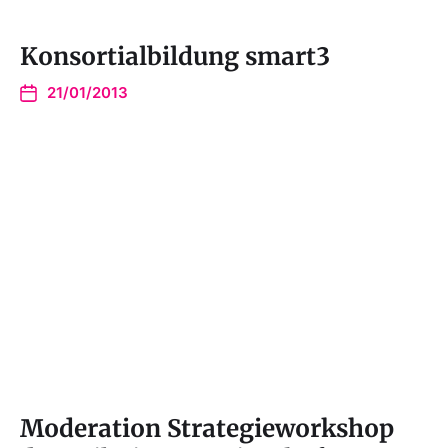
Konsortialbildung smart3
21/01/2013
Moderation Strategieworkshop